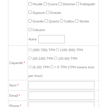
Houille
Cuivre
Dolomie
Feldspath
Gypsum
Gravier
Granite
Quartz
Caillou
Stroke
Calcaire
Autre:
(300-700) TPH
(100-300) TPH
(50-100) TPH
(20-50) TPH
Capacité:
*
(5-20) TPH
< 5 TPH
(TPH means tons
per hour)
Nom:
*
Email:
*
Phone:
*