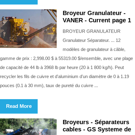
Broyeur Granulateur -
VANER - Current page 1
BROYEUR GRANULATEUR
Granulateur Séparateur. ... 12
modèles de granulateur à câble,
gamme de prix : 2,998.00 $ à 55319.00 $/ensemble, avec une plage
de capacité de 44 lb à 3968 lb par heure (20 à 1 800 kg/h). Peut
recycler les fils de cuivre et d'aluminium d'un diamètre de 0 à 1.19
pouces (0.1 à 30 mm), taux de pureté du cuivre ...
Read More
Broyeurs - Séparateurs
cables - GS Systeme de