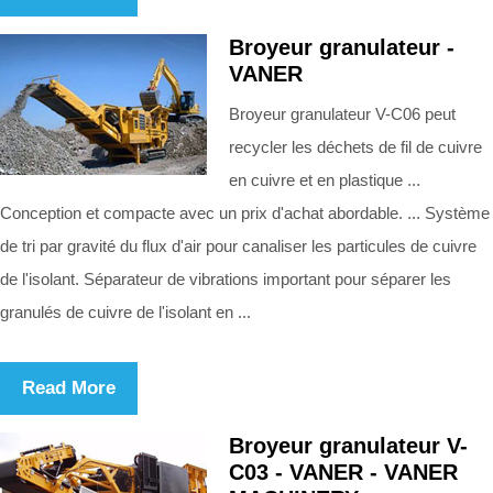
Broyeur granulateur -
VANER
Broyeur granulateur V-C06 peut
recycler les déchets de fil de cuivre
en cuivre et en plastique ...
Conception et compacte avec un prix d'achat abordable. ... Système
de tri par gravité du flux d'air pour canaliser les particules de cuivre
de l'isolant. Séparateur de vibrations important pour séparer les
granulés de cuivre de l'isolant en ...
Read More
Broyeur granulateur V-
C03 - VANER - VANER