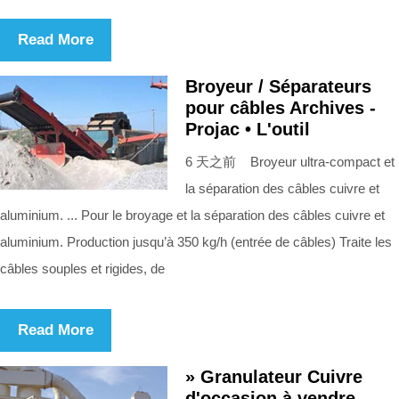
Read More
Broyeur / Séparateurs
pour câbles Archives -
Projac • L'outil
6 天之前 Broyeur ultra-compact et
la séparation des câbles cuivre et
aluminium. ... Pour le broyage et la séparation des câbles cuivre et
aluminium. Production jusqu’à 350 kg/h (entrée de câbles) Traite les
câbles souples et rigides, de
Read More
» Granulateur Cuivre
d'occasion à vendre -