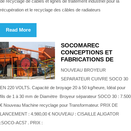
de recyclage de câbles et lignes de traitement industriel pour la
récupération et le recyclage des câbles de radiateurs
Read More
SOCOMAREC
CONCEPTIONS ET
FABRICATIONS DE
NOUVEAU BROYEUR
SEPARATEUR CUIVRE SOCO 30
EN 220 VOLTS. Capacité de broyage 20 à 50 kg/heure, Idéal pour
fils de 1 à 30 mm de Diamètre Broyeur séparateur SOCO 30 : 7.500
€ Nouveau Machine recyclage pour Transformateur. PRIX DE
LANCEMENT : 4.980,00 € NOUVEAU : CISAILLE ALIGATOR
:SOCO-AC57 . PRIX :