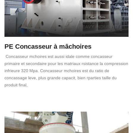
PE Concasseur à mâchoires
Concasseur mchoires est aussi idale comme concasseur
primaire et secondaire pour les matriaux rsistance la compression
infrieure 320 Mpa. Concasseur mchoires est du ratio de
concassage leve, plus grande capacit, bien rparties taille du
produit final,