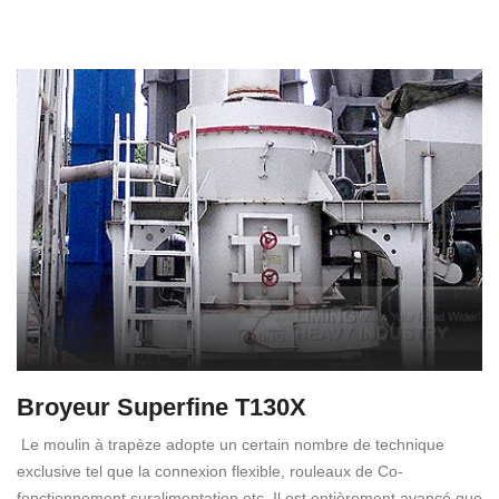
Broyeur Superfine T130X
Le moulin à trapèze adopte un certain nombre de technique
exclusive tel que la connexion flexible, rouleaux de Co-
fonctionnement suralimentation etc. Il est entièrement avancé que