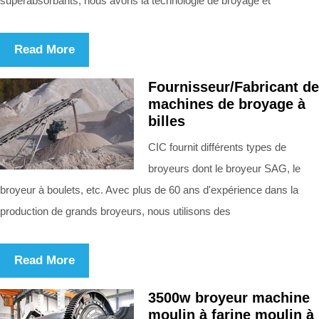
superabsorbants, nous avons la technologie de broyage et
Read More
Fournisseur/Fabricant de
machines de broyage à
billes
CIC fournit différents types de
broyeurs dont le broyeur SAG, le
broyeur à boulets, etc. Avec plus de 60 ans d'expérience dans la
production de grands broyeurs, nous utilisons des
Read More
3500w broyeur machine
moulin à farine moulin à