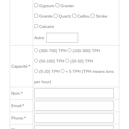
Gypsum
Gravier
Granite
Quartz
Caillou
Stroke
Calcaire
Autre:
(300-700) TPH
(100-300) TPH
(50-100) TPH
(20-50) TPH
Capacité:
*
(5-20) TPH
< 5 TPH
(TPH means tons
per hour)
Nom:
*
Email:
*
Phone:
*