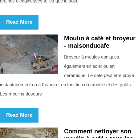
graines oléagineuses telles que le soja,
Read More
Moulin à café et broyeur
- maisonducafe
Broyeur à meules coniques,
également en acier ou en
céramique. Le café peut être broyé
instantanément ou à l’avance, en fonction du modèle et des goûts.
Les moulins doseurs
Read More
Comment nettoyer son