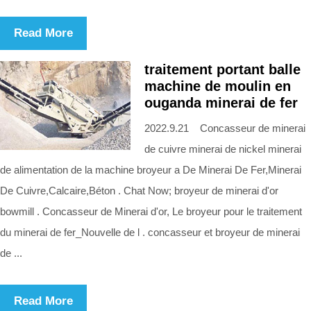
Read More
traitement portant balle
machine de moulin en
ouganda minerai de fer
2022.9.21 Concasseur de minerai
de cuivre minerai de nickel minerai
de alimentation de la machine broyeur a De Minerai De Fer,Minerai
De Cuivre,Calcaire,Béton . Chat Now; broyeur de minerai d'or
bowmill . Concasseur de Minerai d'or, Le broyeur pour le traitement
du minerai de fer_Nouvelle de l . concasseur et broyeur de minerai
de ...
Read More