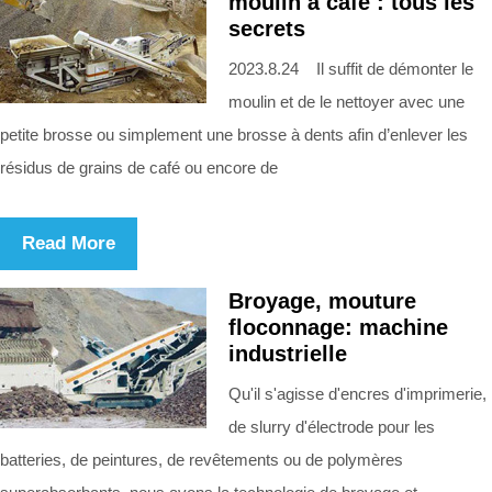
moulin à café : tous les
secrets
2023.8.24 Il suffit de démonter le
moulin et de le nettoyer avec une
petite brosse ou simplement une brosse à dents afin d’enlever les
résidus de grains de café ou encore de
Read More
Broyage, mouture
floconnage: machine
industrielle
Qu'il s'agisse d'encres d'imprimerie,
de slurry d'électrode pour les
batteries, de peintures, de revêtements ou de polymères