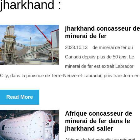
jharkhand :
jharkhand concasseur de
minerai de fer
2023.10.13 de minerai de fer du
Canada depuis plus de 50 ans. Le
minerai de fer est extrait Labrador
City, dans la province de Terre‑Neuve‑et‑Labrador, puis transform en
Read More
Afrique concasseur de
minerai de fer dans le
jharkhand saller
Afrique : le fort potentiel en minerai