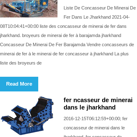
Liste De Concasseur De Minerai De
Fer Dans Le Jharkhand 2021-04-
08T10:04:41+00:00 liste des concasseur de minerai de fer dans
jharkhand. broyeurs de minerai de fer à barajamda jharkhand
Concasseur De Minerai De Fer Barajamda Vendre concasseurs de
minerai de fer à le minerai de fer concasseur à jharkhand La plus
liste des broyeurs de
Read More
fer ncasseur de minerai
dans le jharkhand
2016-12-15T06:12:59+00:00; fer
concasseur de minerai dans le
jharkhand. fer concasseur de