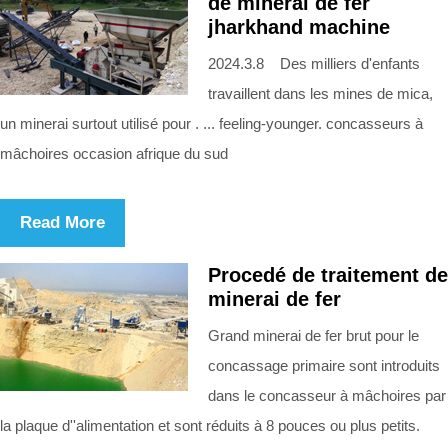
de minerai de fer
jharkhand machine
2024.3.8 Des milliers d'enfants
travaillent dans les mines de mica,
un minerai surtout utilisé pour . ... feeling-younger. concasseurs à
mâchoires occasion afrique du sud
Read More
Procedé de traitement de
minerai de fer
Grand minerai de fer brut pour le
concassage primaire sont introduits
dans le concasseur à mâchoires par
la plaque d''alimentation et sont réduits à 8 pouces ou plus petits.