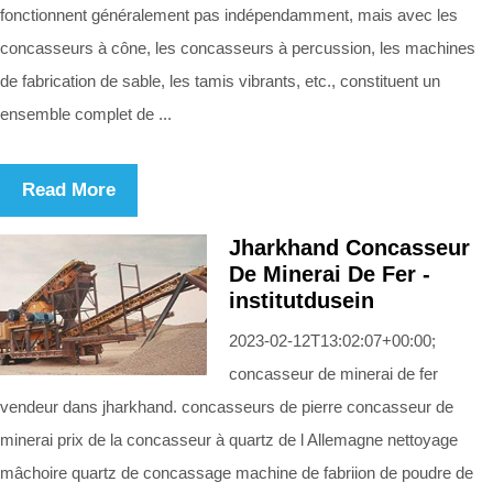
fonctionnent généralement pas indépendamment, mais avec les
concasseurs à cône, les concasseurs à percussion, les machines
de fabrication de sable, les tamis vibrants, etc., constituent un
ensemble complet de ...
Read More
Jharkhand Concasseur
De Minerai De Fer -
institutdusein
2023-02-12T13:02:07+00:00;
concasseur de minerai de fer
vendeur dans jharkhand. concasseurs de pierre concasseur de
minerai prix de la concasseur à quartz de l Allemagne nettoyage
mâchoire quartz de concassage machine de fabriion de poudre de