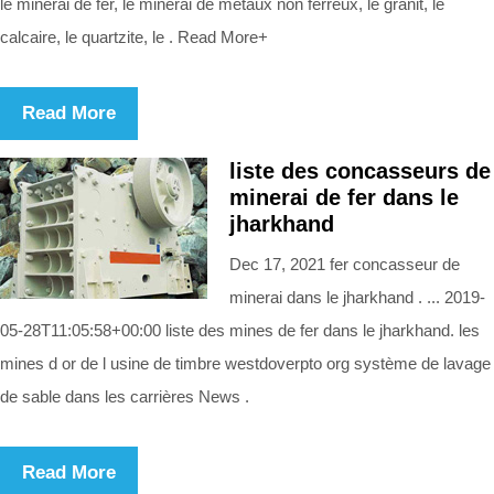
le minerai de fer, le minerai de métaux non ferreux, le granit, le
calcaire, le quartzite, le . Read More+
Read More
liste des concasseurs de
minerai de fer dans le
jharkhand
Dec 17, 2021 fer concasseur de
minerai dans le jharkhand . ... 2019-
05-28T11:05:58+00:00 liste des mines de fer dans le jharkhand. les
mines d or de l usine de timbre westdoverpto org système de lavage
de sable dans les carrières News .
Read More