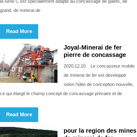
la série C est spécialement adapté au concassage de galets, de
granit, de minerai de
Read More
Joyal-Minerai de fer
pierre de concassage
2020.12.10 Le concasseur mobile
de minerai de fer est développé
selon l'idée de conception nouvelle,
ce qui élargit le champ concept de concassage primaire et de
Read More
pour la region des mines