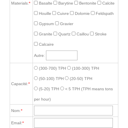
Materials:
*
Basalte
Barytine
Bentonite
Calcite
Houille
Cuivre
Dolomie
Feldspath
Gypsum
Gravier
Granite
Quartz
Caillou
Stroke
Calcaire
Autre:
(300-700) TPH
(100-300) TPH
(50-100) TPH
(20-50) TPH
Capacité:
*
(5-20) TPH
< 5 TPH
(TPH means tons
per hour)
Nom:
*
Email:
*