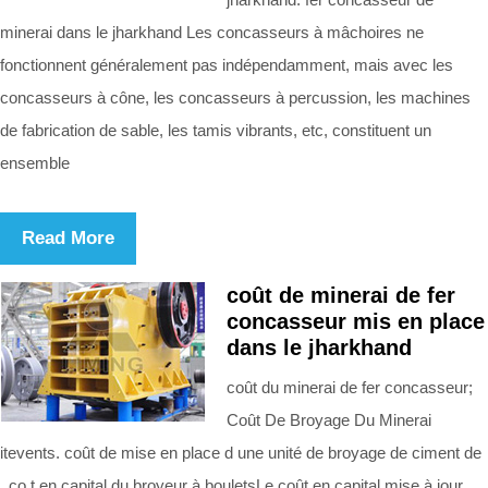
minerai dans le jharkhand Les concasseurs à mâchoires ne
fonctionnent généralement pas indépendamment, mais avec les
concasseurs à cône, les concasseurs à percussion, les machines
de fabrication de sable, les tamis vibrants, etc, constituent un
ensemble
Read More
coût de minerai de fer
concasseur mis en place
dans le jharkhand
coût du minerai de fer concasseur;
Coût De Broyage Du Minerai
itevents. coût de mise en place d une unité de broyage de ciment de
. co t en capital du broyeur à bouletsLe coût en capital mise à jour