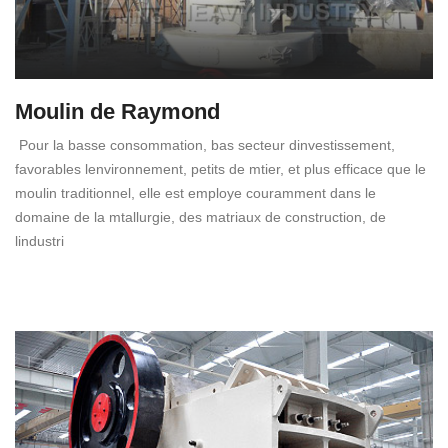
Moulin de Raymond
Pour la basse consommation, bas secteur dinvestissement,
favorables lenvironnement, petits de mtier, et plus efficace que le
moulin traditionnel, elle est employe couramment dans le
domaine de la mtallurgie, des matriaux de construction, de
lindustri