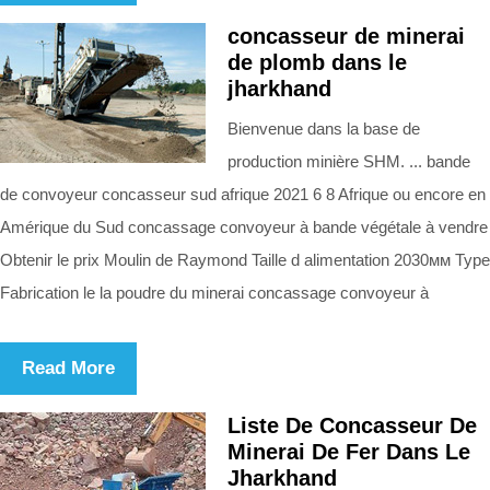
concasseur de minerai
de plomb dans le
jharkhand
Bienvenue dans la base de
production minière SHM. ... bande
de convoyeur concasseur sud afrique 2021 6 8 Afrique ou encore en
Amérique du Sud concassage convoyeur à bande végétale à vendre
Obtenir le prix Moulin de Raymond Taille d alimentation 2030мм Type
Fabrication le la poudre du minerai concassage convoyeur à
Read More
Liste De Concasseur De
Minerai De Fer Dans Le
Jharkhand