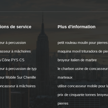
ions de service
Plus d'information
ur à percussion
petit rouleau moulin pour pierres
sseur à mâchoires
maquina movil trituradora de pi
 à Cône PYS CS
broyeur italien de marbre
ur à percussion de typ
le charbon usine de concasseur
ur Mobile Sur Chenille
marteaux
oncasseur à mâchoires
utilise concasseur mobile pour l
prix de cinquante tonnes broyeu
pierres