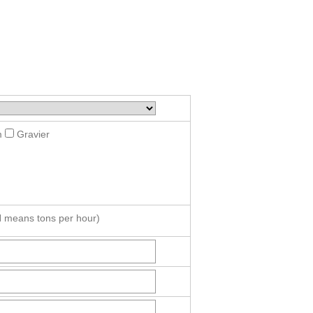
m
Gravier
 means tons per hour)