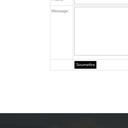
Message: