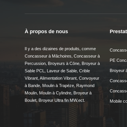
À propos de nous
Prestat
Il y a des dizaines de produits, comme
Concasse
Concasseur à Mâchoires, Concasseur à
PE Conca
Percussion, Broyeurs à Cône, Broyeur à
Broyeur
Sable PCL, Laveur de Sable, Crible
Vibrant, Alimentation Vibrant, Convoyeur
Concasse
à Bande, Moulin à Trapèze, Raymond
Concasse
Moulin, Moulin à Cylindre, Broyeur à
Boulet, Broyeur Ultra fin MW,ect.
Mobile c