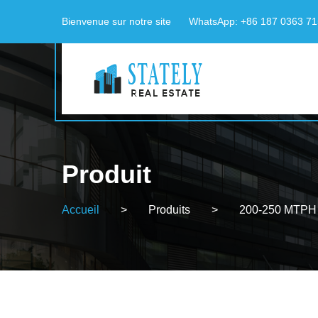
Bienvenue sur notre site
WhatsApp: +86 187 0363 7
Produit
Accueil
>
Produits
>
200-250 MTPH 