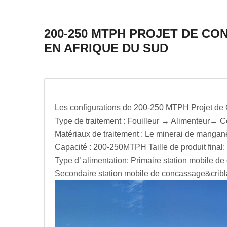
200-250 MTPH PROJET DE 
EN AFRIQUE DU SUD
Les configurations de 200-250 MTPH Projet d
Type de traitement : Fouilleur → Alimenteur
Matériaux de traitement : Le minerai de manga
Capacité : 200-250MTPH Taille de produit final
Type d’ alimentation: Primaire station mobil
Secondaire station mobile de concassage&crib