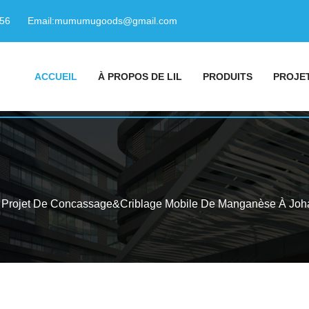
156
Email:
mumumugoods@gmail.com
ACCUEIL
À PROPOS DE LIL
PRODUITS
PROJE
Projet De Concassage&Criblage Mobile De Manganèse À Joha