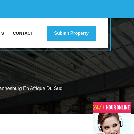
Submit Property
TS
CONTACT
nnesburg En Afrique Du Sud